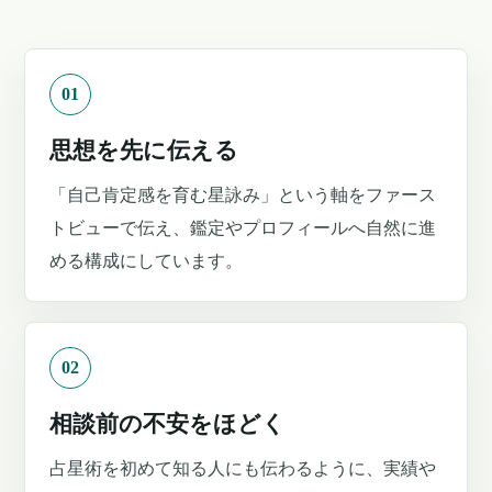
01
思想を先に伝える
「自己肯定感を育む星詠み」という軸をファース
トビューで伝え、鑑定やプロフィールへ自然に進
める構成にしています。
02
相談前の不安をほどく
占星術を初めて知る人にも伝わるように、実績や