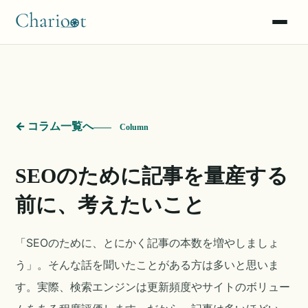
問い合わせチャット
出し分け（AXE）
← コラム一覧へ
Column
声をナレッジへ
SEOのために記事を量産する
漫画で読む
前に、考えたいこと
使い方マニュアル
「SEOのために、とにかく記事の本数を増やしましょ
う」。そんな話を聞いたことがある方は多いと思いま
す。実際、検索エンジンは更新頻度やサイトのボリュー