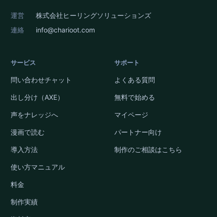
運営
株式会社ヒーリングソリューションズ
連絡
info@charioot.com
サービス
サポート
問い合わせチャット
よくある質問
出し分け（AXE）
無料で始める
声をナレッジへ
マイページ
漫画で読む
パートナー向け
導入方法
制作のご相談はこちら
使い方マニュアル
料金
制作実績