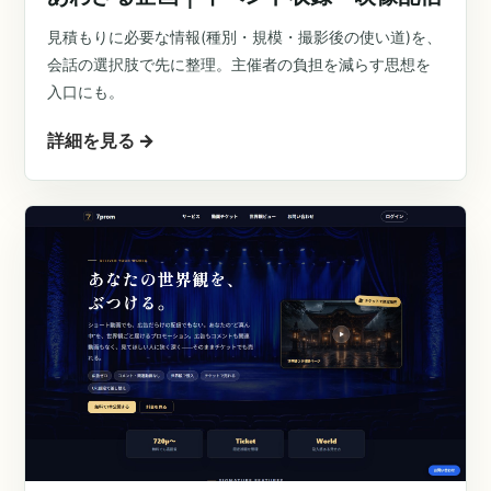
見積もりに必要な情報(種別・規模・撮影後の使い道)を、
会話の選択肢で先に整理。主催者の負担を減らす思想を
入口にも。
詳細を見る
→