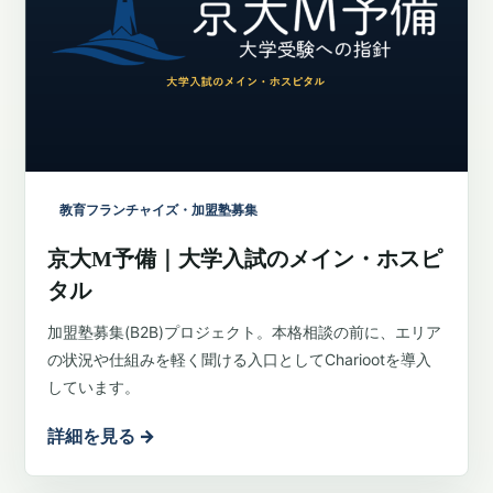
教育フランチャイズ・加盟塾募集
京大M予備｜大学入試のメイン・ホスピ
タル
加盟塾募集(B2B)プロジェクト。本格相談の前に、エリア
の状況や仕組みを軽く聞ける入口としてChariootを導入
しています。
詳細を見る
→