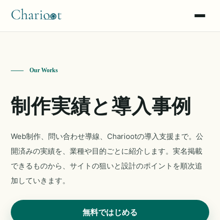
問い合わせチャット
出し分け（AXE）
Our Works
声をナレッジへ
制作実績と導入事例
漫画で読む
Web制作、問い合わせ導線、Chariootの導入支援まで。公
使い方マニュアル
開済みの実績を、業種や目的ごとに紹介します。実名掲載
できるものから、サイトの狙いと設計のポイントを順次追
加していきます。
無料ではじめる