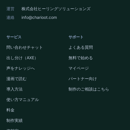
運営
株式会社ヒーリングソリューションズ
連絡
info@charioot.com
サービス
サポート
問い合わせチャット
よくある質問
出し分け（AXE）
無料で始める
声をナレッジへ
マイページ
漫画で読む
パートナー向け
導入方法
制作のご相談はこちら
使い方マニュアル
料金
制作実績