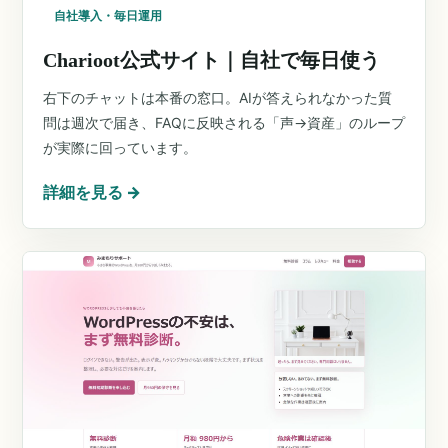
自社導入・毎日運用
Charioot公式サイト｜自社で毎日使う
右下のチャットは本番の窓口。AIが答えられなかった質
問は週次で届き、FAQに反映される「声→資産」のループ
が実際に回っています。
詳細を見る
→