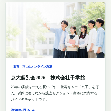
教育・京大生オンライン派遣
京大個別会2026｜株式会社千学館
23年の実績を伝える長いLPに、接客キャラ「京子」を導
入。質問に答えながら該当セクションへ実際に案内する
ガイド型チャットです。
詳細を見る
→